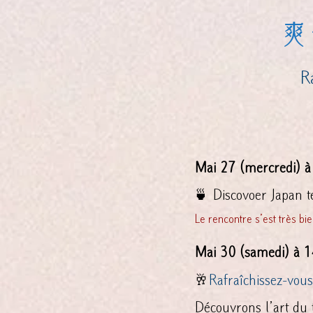
爽
Rafr
Mai 27 (mercredi)
🍵 Discovoer Japan t
Le rencontre s’est t
Mai 30 (samedi) à 1
🥂
Rafraîchissez-vous
Découvrons l’art du 