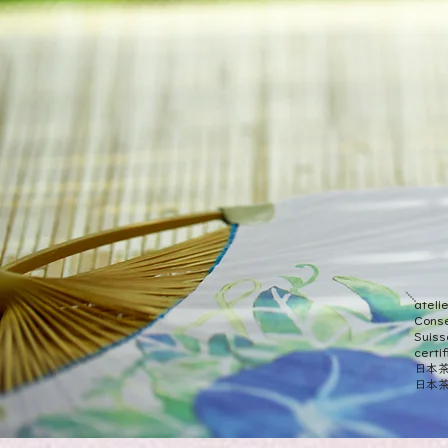
ateli
Conse
Suiss
certi
日本茶
日本茶