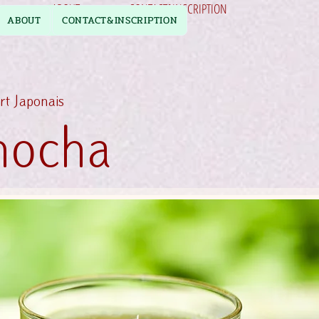
ABOUT
CONTACT&INSCRIPTION
ABOUT
CONTACT&INSCRIPTION
ert Japonais
nocha