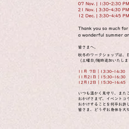
0
7 Nov. | 1:30–2:30 PM
21 Nov. | 3:30–4:30 PM
12 Dec. | 3:30–4:45 PM
Thank you so much for 
a wonderful summer an
​皆さまへ、
秋冬のワークショップは、
（土曜日/随時追加いたしま
11月 7日｜13:30–1
11月21日｜15:30–1
12月12日｜15:30–1
いつも温かく見守り、また
おかげさまで、イベントコ
おかけすることを何卒お許
皆さま、どうぞお身体を大
Natsum