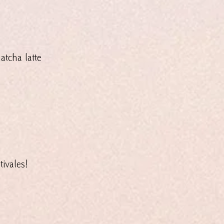
atcha latte
ivales!