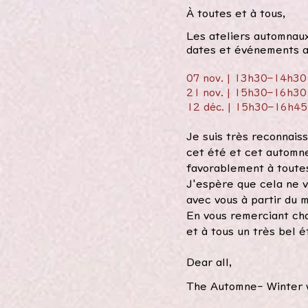
​​À toutes et à tous,
Les ateliers automnaux
dates et événements a
07 nov. | 13h30–14h30 
21 nov. | 15h30–16h30 
12 déc. | 15h30–16h45 
Je suis très reconnais
cet été et cet automne
favorablement à toute
J'espère que cela ne v
avec vous à partir du 
En vous remerciant cha
et à tous un très bel é
Dear all,
The Automne- Winter 