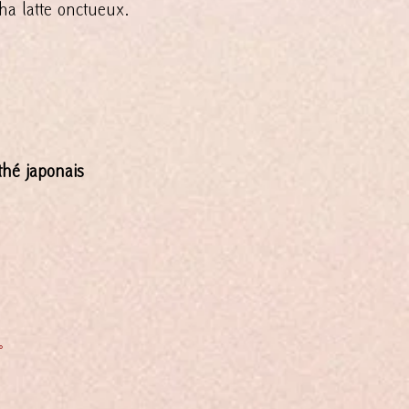
ha latte onctueux.
thé japonais
。