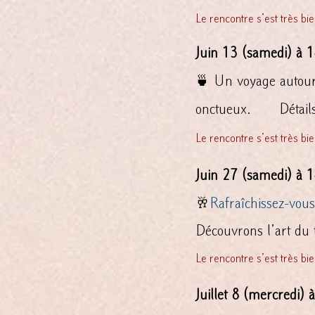
Le rencontre s’est t
Juin 13 (samedi) à 
🍵 Un voyage autour 
onctueux.
Détail
Le rencontre s’est t
Juin
27 (samedi) à 1
🥂
Rafraîchissez-vous
Découvrons l’art du 
Le rencontre s’est t
Juillet
8 (mercredi) à