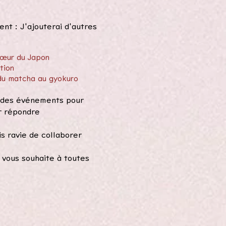
nt : J'ajouterai d'autres
cœur du Japon
tion
du matcha au gyokuro
 à des événements pour
r répondre
s ravie de collaborer
 vous souhaite à toutes